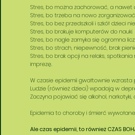
Stres, bo można zachorować, a nawet 
Stres, bo trzeba na nowo zorganizowa
Stres, bo bez przedszkoli i szkół dzieci ni
Stres, bo brakuje komputerów do nauki. 
Stres, bo nagle zamyka się ogromna liczb
Stres, bo strach, niepewność, brak pieni
Stres, bo brak opcji na relaks, spotkania 
imprezę...
W czasie epidemii gwałtownie wzrast
Ludzie (również dzieci) wpadają w depre
Zaczyna pojawiać się alkohol, narkotyki,
Epidemia to choroby i śmierć wywołane n
Ale czas epidemii, to również CZAS BO