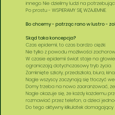
innego. Nie dzielimy ludzi na potrzebując
Po prostu - WSPIERAMY SIĘ WZAJEMNIE. 
Bo chcemy - patrząc rano w lustro - 
Skąd taka koncepcja?
Czas epidemii, to czas bardzo ciężki. 
Nie tylko z powodu możliwości zachorow
W czasie epidemii świat staje na głowie
ograniczają dotychczasowy tryb życia. 
Zamknięte szkoły, przedszkola, biura, kina, k
Nagle wszyscy zaczynają się tłoczyć we
Domy trzeba na nowo zaaranżować, żeb
Nagle okazuje się, że każdy każdemu p
rozmawiać przez telefon, a dzieci jednoc
Do tego aktywny kilkulatek domagający s