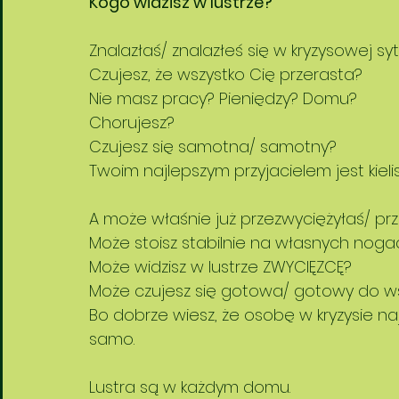
Kogo widzisz w lustrze?
Znalazłaś/ znalazłeś się w kryzysowej syt
Czujesz, że wszystko Cię przerasta? 
Nie masz pracy? Pieniędzy? Domu?
Chorujesz?
Czujesz się samotna/ samotny?
Twoim najlepszym przyjacielem jest kielis
A może właśnie już przezwyciężyłaś/ prz
Może stoisz stabilnie na własnych noga
Może widzisz w lustrze ZWYCIĘZCĘ?
Może czujesz się gotowa/ gotowy do ws
Bo dobrze wiesz, że osobę w kryzysie naj
samo. 
Lustra są w każdym domu. 