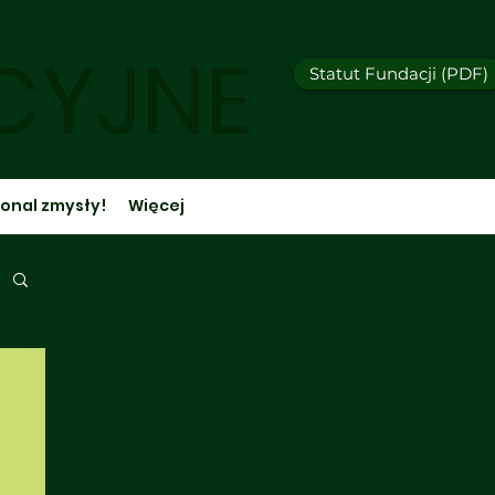
CYJNE
Statut Fundacji (PDF)
onal zmysły!
Więcej