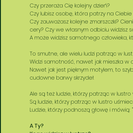
Czy przeraża Cię kolejny dzień?
Czy lubisz osobę, która patrzy na Ciebie
Czy zauważasz kolejne zmarszczki? Cien
cery? Czy we własnym odbiciu widzisz 
A może widzisz samotnego człowieka, któ
To smutne, ale wielu ludzi patrząc w lust
Widzi samotność, nawet jak mieszka w d
Nawet jak jest pięknym motylem, to szyb
cudowne barwy skrzydeł. 
Ale są też ludzie, którzy patrząc w lustr
Są ludzie, którzy patrząc w lustro uśmiec
Ludzie, którzy podnoszą głowę i mówią:
A Ty?